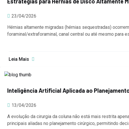
Estratégias para Hérnias de Disco Altamente 
23/04/2026
Hérnias altamente migradas (hérnias sequestradas) ocorre
foraminal/extraforaminal, canal central ou até mesmo para e
Leia Mais
Inteligência Artificial Aplicada ao Planejament
13/04/2026
A evolução da cirurgia da coluna não está mais restrita ape
principais aliadas no planejamento cirúrgico, permitindo d