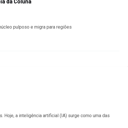
ia da Coluna
úcleo pulposo e migra para regiões
Hoje, a inteligência artificial (IA) surge como uma das