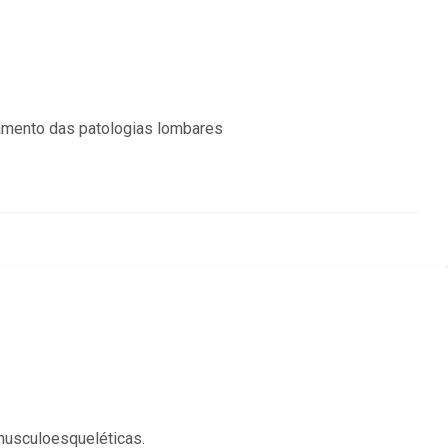
amento das patologias lombares
 musculoesqueléticas.