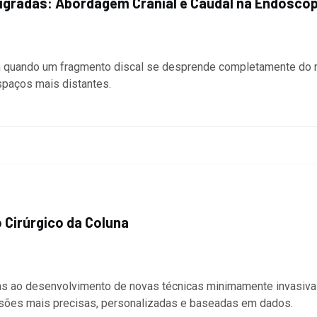
Migradas: Abordagem Cranial e Caudal na Endoscop
m quando um fragmento discal se desprende completamente do n
spaços mais distantes.
o Cirúrgico da Coluna
nas ao desenvolvimento de novas técnicas minimamente invasivas. 
ecisões mais precisas, personalizadas e baseadas em dados.