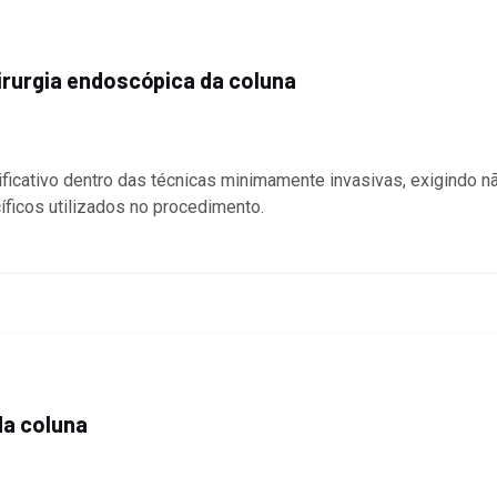
irurgia endoscópica da coluna
ificativo dentro das técnicas minimamente invasivas, exigindo 
ficos utilizados no procedimento.
da coluna