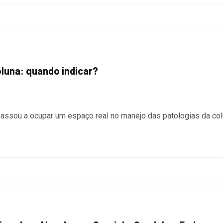
oluna: quando indicar?
assou a ocupar um espaço real no manejo das patologias da col