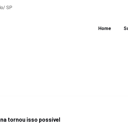
lo/ SP
Home
S
na tornou isso possível