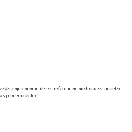
seada majoritariamente em referências anatômicas indiretas
dos procedimentos.